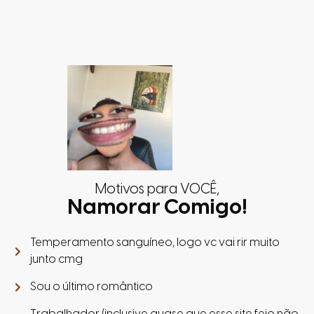
Motivos para VOCÊ,
Namorar Comigo!
Temperamento sanguíneo, logo vc vai rir muito
junto cmg
Sou o último romântico